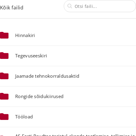
Kõik failid
Hinnakiri
Tegevuseeskiri
Jaamade tehnokorraldusaktid
Rongide sõidukiirused
Tööload