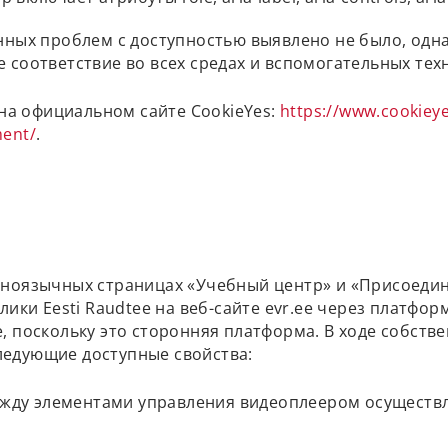
нных проблем с доступностью выявлено не было, одна
 соответствие во всех средах и вспомогательных тех
а официальном сайте CookieYes:
https://www.cookiey
ment/
.
ноязычных страницах «Учебный центр» и «Присоединя
лики Eesti Raudtee на веб-сайте evr.ee через платфо
, поскольку это сторонняя платформа. В ходе собств
едующие доступные свойства:
жду элементами управления видеоплеером осуществл