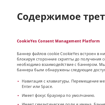
Содержимое трет
CookieYes Consent Management Platform
Баннер файлов cookie CookieYes встроен в н
блокируя сторонние скрипты до получения со
необходимо взаимодействие с баннером. Мы 
баннера были обнаружены следующие доступ
Навигация с клавиатуры. Перемещение ме
Enter или Space.
Имеет фокус браузера по умолчанию.
Имеет семантические роли и имена. Баннер в