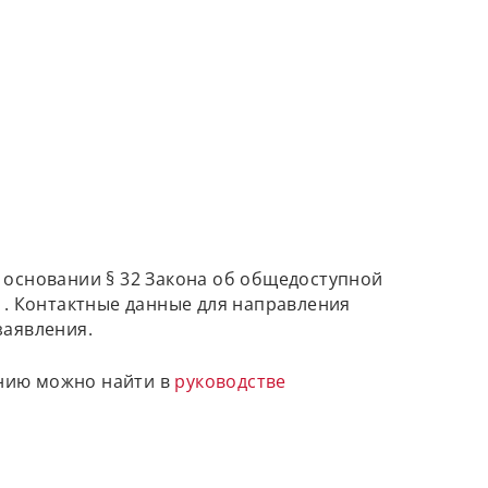
а основании § 32 Закона об общедоступной
1. Контактные данные для направления
заявления.
анию можно найти в
руководстве