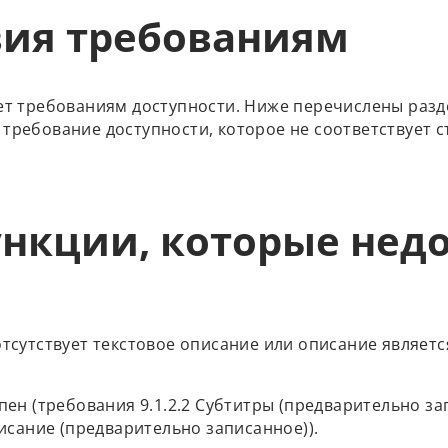
вия требованиям
вует требованиям доступности. Ниже перечислены раз
 требование доступности, которое не соответствует ст
нкции, которые нед
тсутствует текстовое описание или описание являетс
ен (требования 9.1.2.2 Субтитры (предварительно зап
исание (предварительно записанное)).