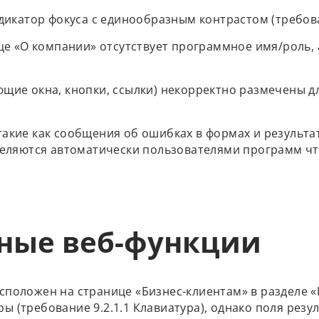
дикатор фокуса с единообразным контрастом (требова
це «О компании» отсутствует программное имя/роль, 
щие окна, кнопки, ссылки) некорректно размечены дл
акие как сообщения об ошибках в формах и результа
еляются автоматически пользователями программ чте
ные веб-функции
сположен на странице «Бизнес-клиентам» в разделе «
ы (требование 9.2.1.1 Клавиатура), однако поля рез