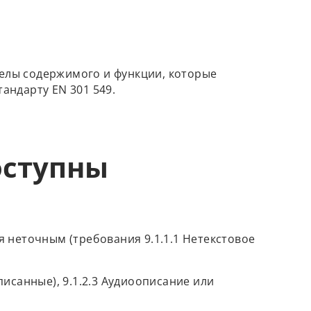
делы содержимого и функции, которые
андарту EN 301 549.
оступны
я неточным (требования 9.1.1.1 Нетекстовое
исанные), 9.1.2.3 Аудиоописание или