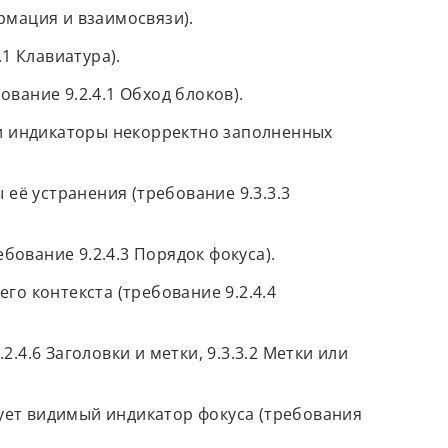
рмация и взаимосвязи).
1 Клавиатура).
вание 9.2.4.1 Обход блоков).
и индикаторы некорректно заполненных
её устранения (требование 9.3.3.3
ование 9.2.4.3 Порядок фокуса).
го контекста (требование 9.2.4.4
.4.6 Заголовки и метки, 9.3.3.2 Метки или
ует видимый индикатор фокуса (требования