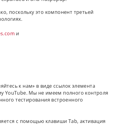
ко, поскольку это компонент третьей
нологиях.
es.com
и
йтесь к нам» в виде ссылок элемента
рму YouTube. Мы не имеем полного контроля
енного тестирования встроенного
яется с помощью клавиши Tab, активация