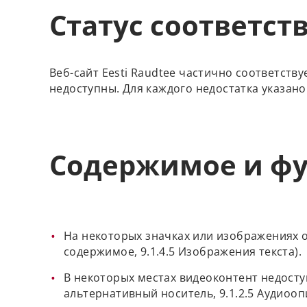
Статус соответст
Веб-сайт Eesti Raudtee частично соответст
недоступны. Для каждого недостатка указано
Содержимое и фу
На некоторых значках или изображениях о
содержимое, 9.1.4.5 Изображения текста).
В некоторых местах видеоконтент недоступ
альтернативный носитель, 9.1.2.5 Аудиооп