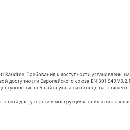
i Raudtee. Требования к доступности установлены н
ой доступности Европейского союза EN 301 549 V3.2.
оступностью веб-сайта указаны в конце настоящего 
ровой доступности и инструкциях по их использов