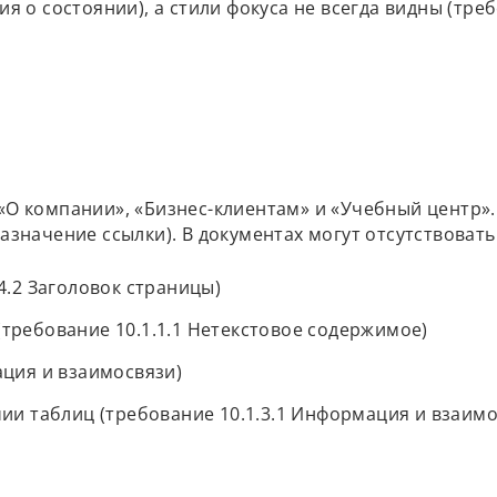
ия о состоянии), а стили фокуса не всегда видны (треб
«О компании», «Бизнес-клиентам» и «Учебный центр».
Назначение ссылки). В документах могут отсутствоват
4.2 Заголовок страницы)
требование 10.1.1.1 Нетекстовое содержимое)
ация и взаимосвязи)
чии таблиц (требование 10.1.3.1 Информация и взаимо