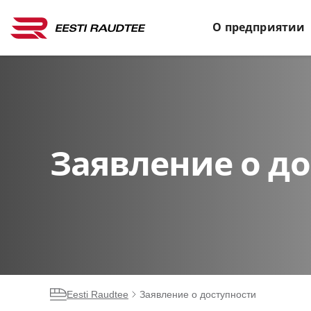
О предприятии
Заявление о д
Eesti Raudtee
Заявление о доступности