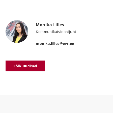
Monika Lilles
Kommunikatsioonijuht
monika.lilles@evr.ee
Kõik uudised