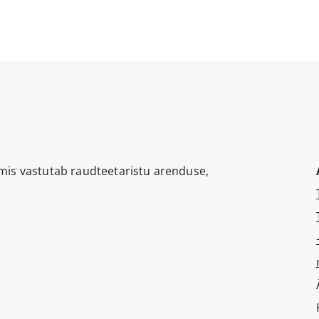
, mis vastutab raudteetaristu arenduse,