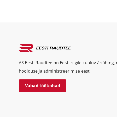
AS Eesti Raudtee on Eesti riigile kuuluv äriühing
hoolduse ja administreerimise eest.
Vabad töökohad