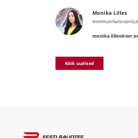
Monika Lilles
Kommunikatsiooniju
monika.lilles@evr.e
Kõik uudised