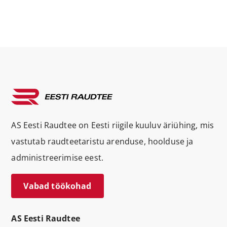
AS Eesti Raudtee on Eesti riigile kuuluv äriühing, mis
vastutab raudteetaristu arenduse, hoolduse ja
administreerimise eest.
Vabad töökohad
AS Eesti Raudtee