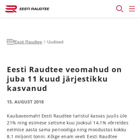
Eesti Raudtee
Uudised
Eesti Raudtee veomahud on
juba 11 kuud järjestikku
kasvanud
15. AUGUST 2018
Kaubaveomaht Eesti Raudtee taristul kasvas juulis üle
21% ning esimese seitsme kuu jooksul 14,1% võrreldes
eelmise aasta sama perioodiga ning moodustas kokku
8,1 miljonit tonni. Kõige enam veeti Eesti Raudtee